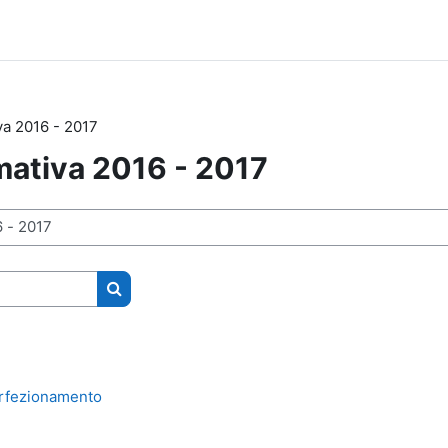
va 2016 - 2017
mativa 2016 - 2017
Cerca corsi
erfezionamento