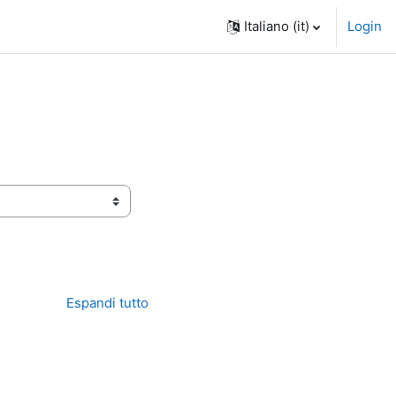
Italiano ‎(it)‎
Login
Espandi tutto