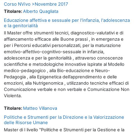
Corso NVivo >Novembre 2017
Titolare:
Alberto Quagliata
Educazione affettiva e sessuale per l'infanzia, l'adolescenza
e la genitorialità
Il Master offre strumenti tecnici, diagnostico-valutativi e di
affiancamento efficace alle Buone prassi , in emergenza e
per i Percorsi educativi personalizzati, per la maturazione
emotivo-affettivo-cognitivo-sessuale in infanzia,
adolescenza e per la genitorialità , attraverso conoscenze
scientifiche e metodologiche innovative ispirate al Modello
medico-pedagogico , alla Bio-educazione e Neuro-
Pedagogia , alla Epigenetica dell’apprendimento e delle
emozioni, alla Nutrigenomica , utilizzando tecniche efficaci di
Comunicazione verbale e non verbale e Comunicazione Non
Violenta.
Titolare:
Matteo Villanova
Politiche e Strumenti per la Direzione e la Valorizzazione
delle Risorse Umane
Master di I livello "Politiche e Strumenti per la Gestione e la