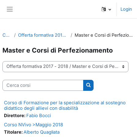
Vai al contenuto principale
Login
Pannello laterale
Corsi
Offerta formativa 2017 - 2018
Master e Corsi di Perfezionamento
Master e Corsi di Perfezionamento
Categorie di corso
Cerca corsi
Cerca corsi
Corso di Formazione per la specializzazione al sostegno
didattico degli allievi con disabilità
Direttore:
Fabio Bocci
Corso NVivo >Maggio 2018
Titolare:
Alberto Quagliata