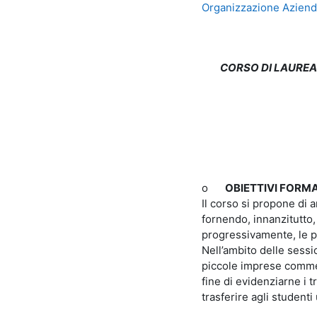
Organizzazione Azien
CORSO DI LAUREA 
o
OBIETTIVI FORMA
Il corso si propone di 
fornendo, innanzitutto,
progressivamente, le pr
Nell’ambito delle sessi
piccole imprese commerci
fine di evidenziarne i t
trasferire agli student