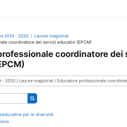
va 2019 - 2020
Lauree magistrali
ale coordinatore dei servizi educativi (EPCM)
rofessionale coordinatore dei 
(EPCM)
Cerca corsi
oeducative per le diversità
cione