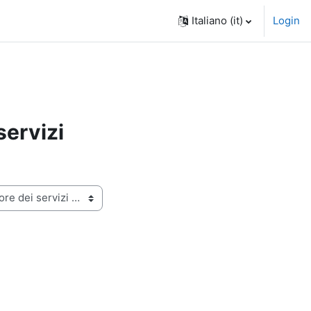
Italiano ‎(it)‎
Login
servizi