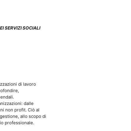
I SERVIZI SOCIALI
zzazioni di lavoro
rofondire,
endali.
nizzazioni: dalle
ni non profit. Ciò al
 gestione, allo scopo di
lio professionale.