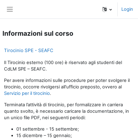
Vai al contenuto principale
Login
Pannello laterale
Informazioni sul corso
Tirocinio SPE - SEAFC
Il Tirocinio esterno (100 ore) è riservato agli studenti del
CdLM SPE – SEAFC.
Per avere informazioni sulle procedure per poter svolgere il
tirocinio, occorre rivolgersi all'ufficio preposto, ovvero al
Servizio per il tirocinio
.
Terminata l’attività di tirocinio, per formalizzare in carriera
quanto svolto, è necessario caricare la documentazione, in
un unico file PDF, nei seguenti periodi:
01 settembre - 15 settembre;
15 dicembre – 15 gennaio;