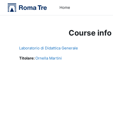
Skip to main content
Home
Course info
Laboratorio di Didattica Generale
Titolare:
Ornella Martini