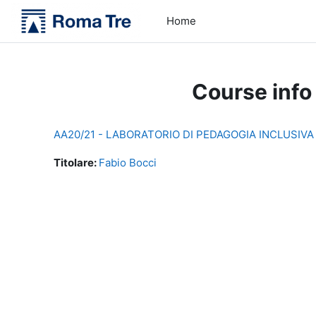
Skip to main content
Home
Course info
AA20/21 - LABORATORIO DI PEDAGOGIA INCLUSIVA E
Titolare:
Fabio Bocci