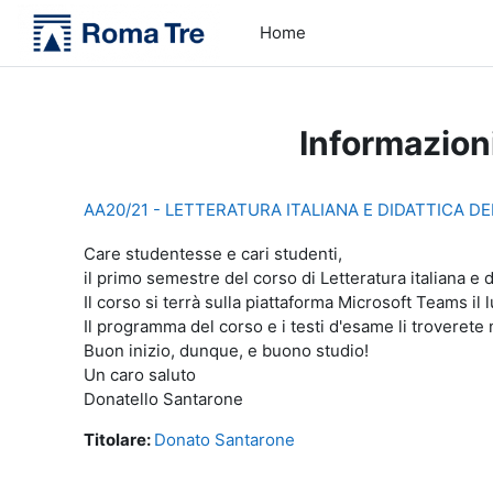
Vai al contenuto principale
Home
Informazion
AA20/21 - LETTERATURA ITALIANA E DIDATTICA D
Care studentesse e cari studenti,
il primo semestre del corso di Letteratura italiana e 
Il corso si terrà sulla piattaforma Microsoft Teams il l
Il programma del corso e i testi d'esame li troverete ne
Buon inizio, dunque, e buono studio!
Un caro saluto
Donatello Santarone
Titolare:
Donato Santarone