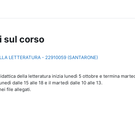
i sul corso
ELLA LETTERATURA - 22910059 (SANTARONE)
didattica della letteratura inizia lunedì 5 ottobre e termina mart
unedì dalle 15 alle 18 e il martedì dalle 10 alle 13.
i file allegati.