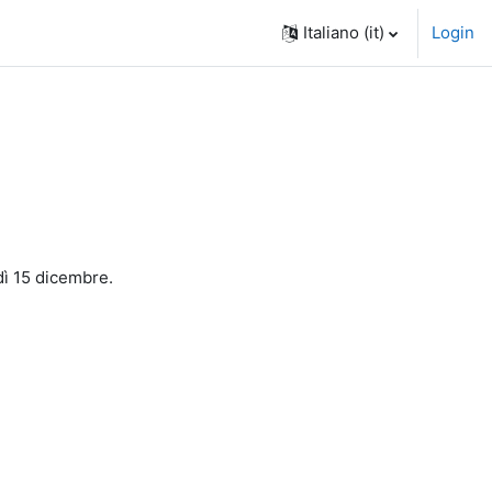
Italiano ‎(it)‎
Login
edì 15 dicembre.