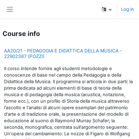
Skip to main content
Log in
Side panel
Course info
AA20/21 - PEDAGOGIA E DIDATTICA DELLA MUSICA -
22902367 (POZZI)
Il corso intende fornire agli studenti metodologie e
conoscenze di base nel campo della Pedagogia e della
Didattica della Musica. Il programma si articola in due parti: la
prima dedicata ad alcuni elementi di base di teoria della
musica e di pedagogia della musica (acustica, notazione,
forme ecc.), con un profilo di Storia della musica attraverso
l'ascolto e l'analisi di alcuni opere esemplari del patrimonio
d'arte e di tradizione orale, la presentazione del modello di
educazione al suono di Raymond Murray Schafer; la
seconda, monografica, centrata sull'argomento seguente:
Un'opera del cambiamento: Le nozze di Figaro di Wolfgang