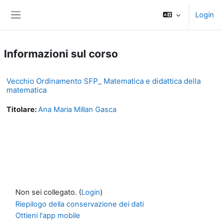
Vai al contenuto principale
Login
Pannello laterale
Informazioni sul corso
Vecchio Ordinamento SFP_ Matematica e didattica della
matematica
Titolare:
Ana Maria Millan Gasca
Non sei collegato. (
Login
)
Riepilogo della conservazione dei dati
Ottieni l'app mobile