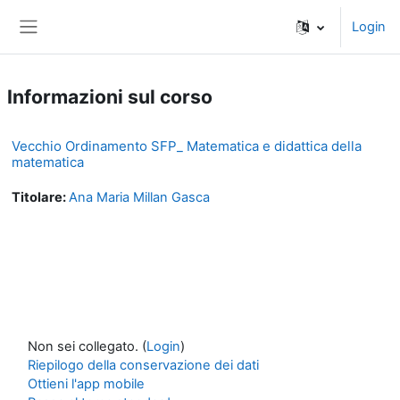
Vai al contenuto principale
Login
Pannello laterale
Informazioni sul corso
Vecchio Ordinamento SFP_ Matematica e didattica della
matematica
Titolare:
Ana Maria Millan Gasca
Non sei collegato. (
Login
)
Riepilogo della conservazione dei dati
Ottieni l'app mobile