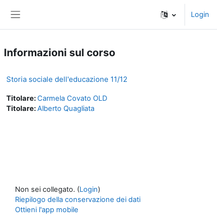
Vai al contenuto principale
Login
Pannello laterale
Informazioni sul corso
Storia sociale dell'educazione 11/12
Titolare:
Carmela Covato OLD
Titolare:
Alberto Quagliata
Non sei collegato. (
Login
)
Riepilogo della conservazione dei dati
Ottieni l'app mobile