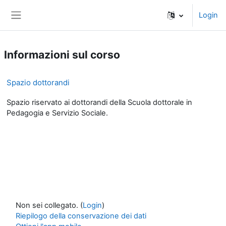
Vai al contenuto principale
Login
Pannello laterale
Informazioni sul corso
Spazio dottorandi
Spazio riservato ai dottorandi della Scuola dottorale in
Pedagogia e Servizio Sociale.
Non sei collegato. (
Login
)
Riepilogo della conservazione dei dati