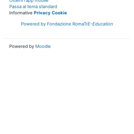
Ottieni l'app mobile
Passa al tema standard
Informative
Privacy
Cookie
Powered by Fondazione RomaTr
E-Education
Powered by
Moodle