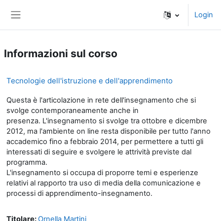
Vai al contenuto principale
Login
Pannello laterale
Informazioni sul corso
Tecnologie dell'istruzione e dell'apprendimento
Questa è l'articolazione in rete dell'insegnamento che si
svolge contemporaneamente anche in
presenza. L'insegnamento si svolge tra ottobre e dicembre
2012, ma l'ambiente on line resta disponibile per tutto l'anno
accademico fino a febbraio 2014, per permettere a tutti gli
interessati di seguire e svolgere le attrività previste dal
programma.
L'insegnamento si occupa di proporre temi e esperienze
relativi al rapporto tra uso di media della comunicazione e
processi di apprendimento-insegnamento.
Titolare:
Ornella Martini