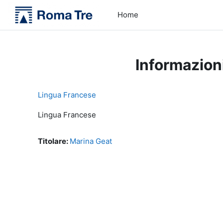
Vai al contenuto principale
Home
Informazion
Lingua Francese
Lingua Francese
Titolare:
Marina Geat