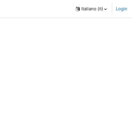
Italiano ‎(it)‎
Login