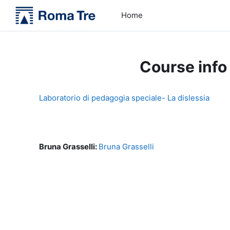
Skip to main content
Home
Course info
Laboratorio di pedagogia speciale- La dislessia
Bruna Grasselli:
Bruna Grasselli