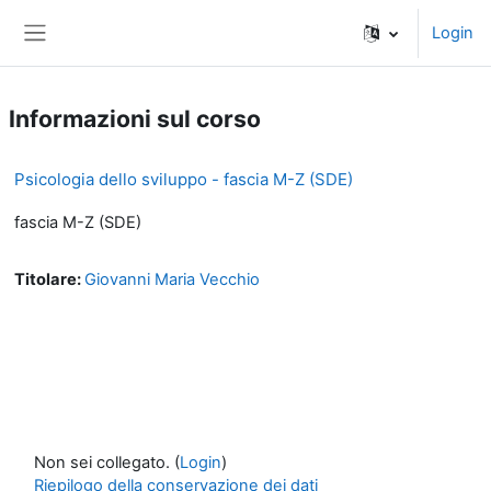
Vai al contenuto principale
Login
Pannello laterale
Informazioni sul corso
Psicologia dello sviluppo - fascia M-Z (SDE)
fascia M-Z (SDE)
Titolare:
Giovanni Maria Vecchio
Non sei collegato. (
Login
)
Riepilogo della conservazione dei dati