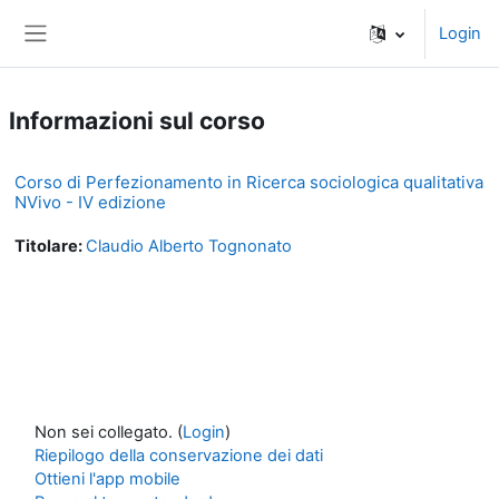
Vai al contenuto principale
Login
Pannello laterale
Informazioni sul corso
Corso di Perfezionamento in Ricerca sociologica qualitativa
NVivo - IV edizione
Titolare:
Claudio Alberto Tognonato
Non sei collegato. (
Login
)
Riepilogo della conservazione dei dati
Ottieni l'app mobile