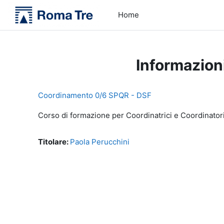
Vai al contenuto principale
Home
Informazion
Coordinamento 0/6 SPQR - DSF
Corso di formazione per Coordinatrici e Coordinatori 
Titolare:
Paola Perucchini