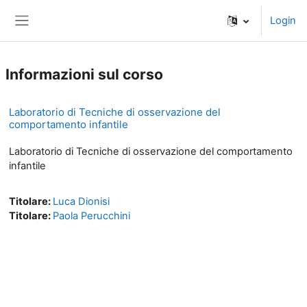
Vai al contenuto principale
Login
Pannello laterale
Informazioni sul corso
Laboratorio di Tecniche di osservazione del
comportamento infantile
Laboratorio di Tecniche di osservazione del comportamento
infantile
Titolare:
Luca Dionisi
Titolare:
Paola Perucchini