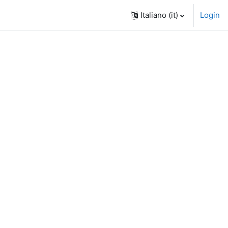
Italiano ‎(it)‎
Login