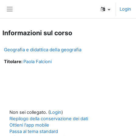
Vai al contenuto principale
Login
Pannello laterale
Informazioni sul corso
Geografia e didattica della geografia
Titolare:
Paola Falcioni
Non sei collegato. (
Login
)
Riepilogo della conservazione dei dati
Ottieni l'app mobile
Passa al tema standard