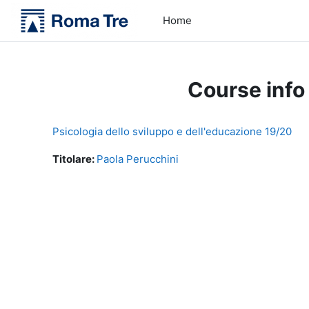
Skip to main content
Home
Course info
Psicologia dello sviluppo e dell'educazione 19/20
Titolare:
Paola Perucchini