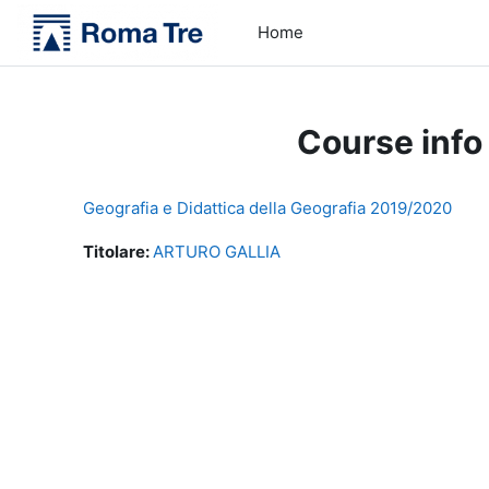
Skip to main content
Home
Course info
Geografia e Didattica della Geografia 2019/2020
Titolare:
ARTURO GALLIA