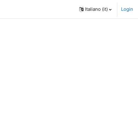
Italiano ‎(it)‎
Login