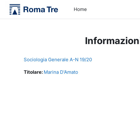
Vai al contenuto principale
Home
Informazion
Sociologia Generale A-N 19/20
Titolare:
Marina D'Amato