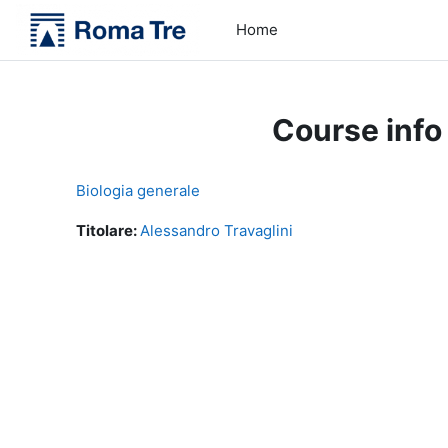
Skip to main content
Home
Course info
Biologia generale
Titolare:
Alessandro Travaglini