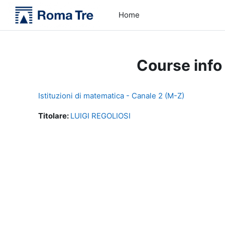
Skip to main content
Home
Course info
Istituzioni di matematica - Canale 2 (M-Z)
Titolare:
LUIGI REGOLIOSI