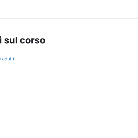
i sul corso
 adulti