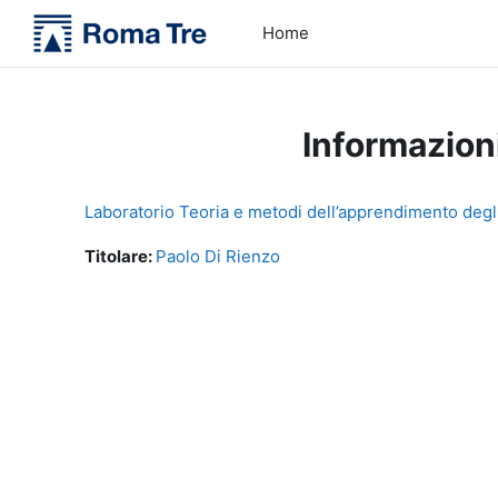
Vai al contenuto principale
Home
Informazion
Laboratorio Teoria e metodi dell’apprendimento degli
Titolare:
Paolo Di Rienzo