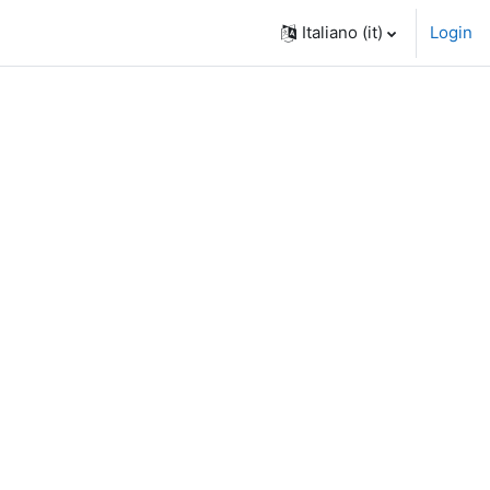
Italiano ‎(it)‎
Login