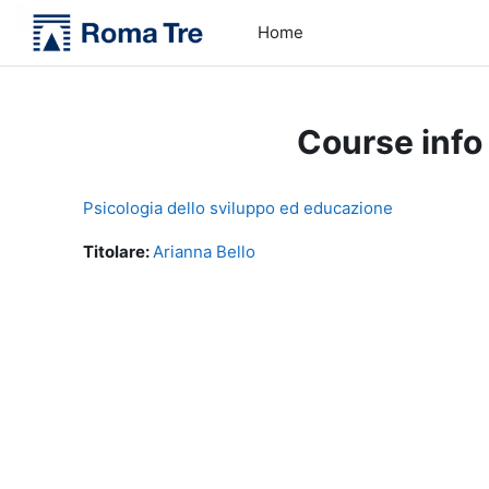
Skip to main content
Home
Course info
Psicologia dello sviluppo ed educazione
Titolare:
Arianna Bello