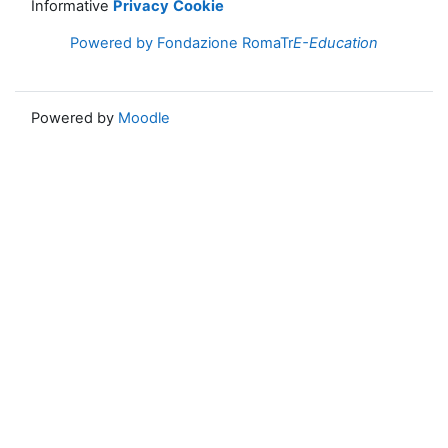
Informative
Privacy
Cookie
Powered by Fondazione RomaTr
E-Education
Powered by
Moodle