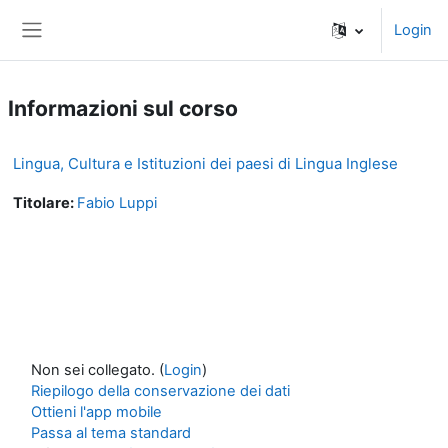
Vai al contenuto principale
Login
Pannello laterale
Informazioni sul corso
Lingua, Cultura e Istituzioni dei paesi di Lingua Inglese
Titolare:
Fabio Luppi
Non sei collegato. (
Login
)
Riepilogo della conservazione dei dati
Ottieni l'app mobile
Passa al tema standard