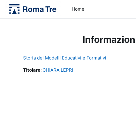
Vai al contenuto principale
Home
Informazion
Storia dei Modelli Educativi e Formativi
Titolare:
CHIARA LEPRI