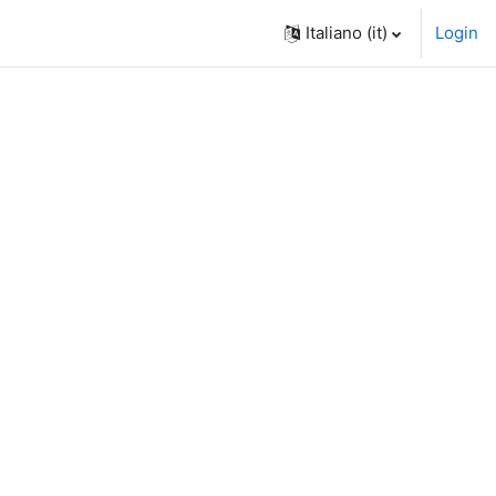
Italiano ‎(it)‎
Login