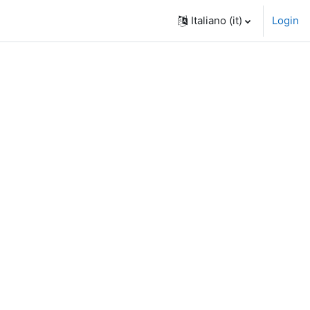
Italiano ‎(it)‎
Login