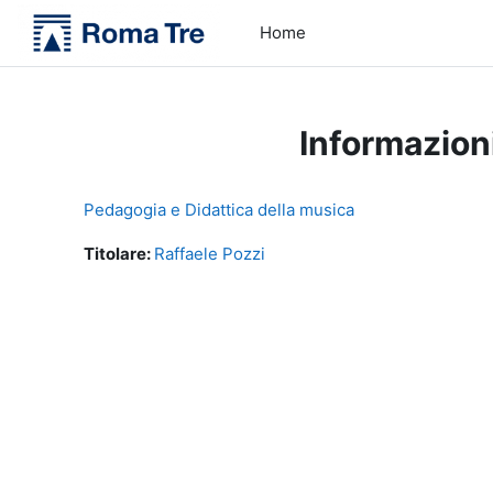
Vai al contenuto principale
Home
Informazion
Pedagogia e Didattica della musica
Titolare:
Raffaele Pozzi