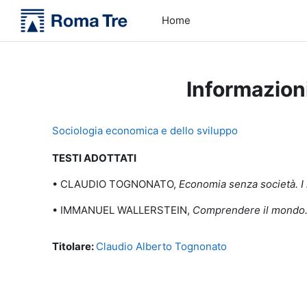
Vai al contenuto principale
Home
Informazion
Sociologia economica e dello sviluppo
TESTI ADOTTATI
• CLAUDIO TOGNONATO,
Economia senza società. I 
• IMMANUEL WALLERSTEIN,
Comprendere il mondo. I
Titolare:
Claudio Alberto Tognonato