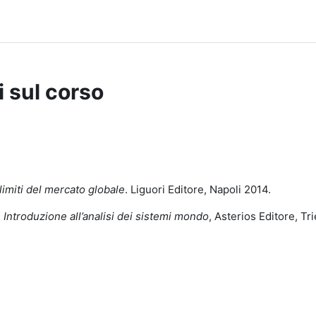
i sul corso
limiti del mercato globale
. Liguori Editore, Napoli 2014.
ntroduzione all’analisi dei sistemi mondo
, Asterios Editore, Tr