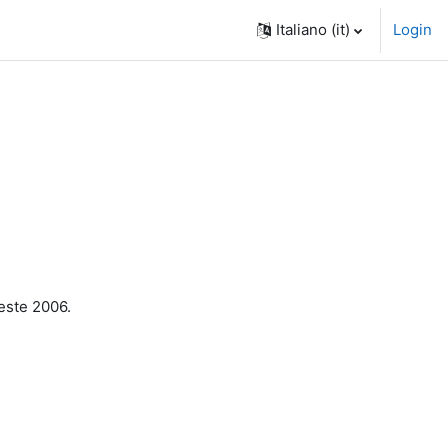
Italiano ‎(it)‎
Login
ieste 2006.