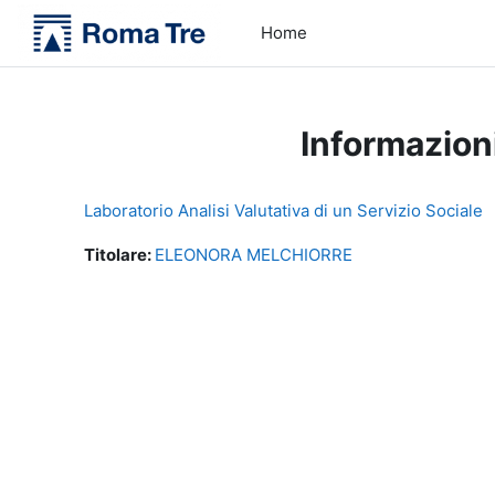
Vai al contenuto principale
Home
Informazion
Laboratorio Analisi Valutativa di un Servizio Sociale
Titolare:
ELEONORA MELCHIORRE