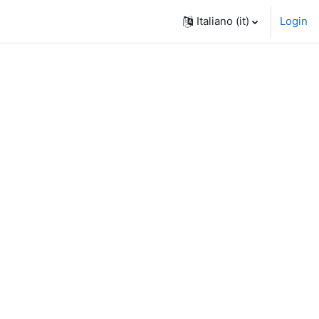
Italiano ‎(it)‎
Login