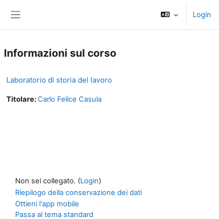
Vai al contenuto principale
Login
Pannello laterale
Informazioni sul corso
Laboratorio di storia del lavoro
Titolare:
Carlo Felice Casula
Non sei collegato. (
Login
)
Riepilogo della conservazione dei dati
Ottieni l'app mobile
Passa al tema standard