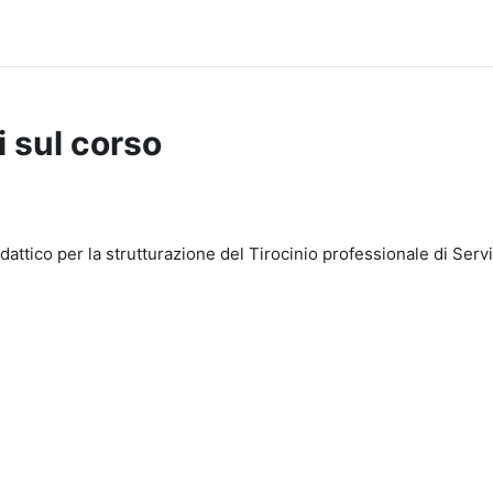
i sul corso
attico per la strutturazione del Tirocinio professionale di Ser