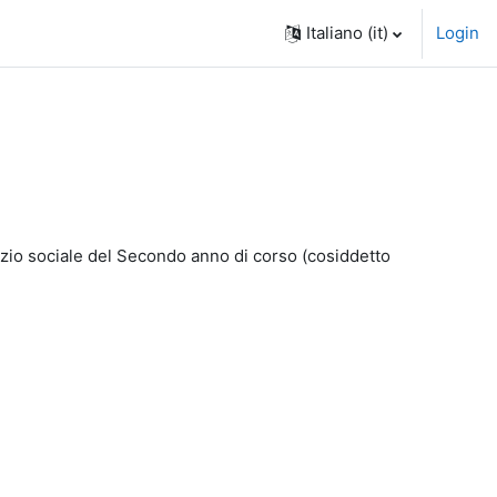
Italiano ‎(it)‎
Login
vizio sociale del Secondo anno di corso (cosiddetto