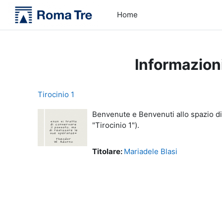
Vai al contenuto principale
Home
Informazion
Tirocinio 1
Benvenute e Benvenuti allo spazio did
"Tirocinio 1").
Titolare:
Mariadele Blasi