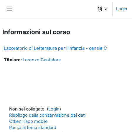
Vai al contenuto principale
Login
Pannello laterale
Informazioni sul corso
Laboratorio di Letteratura per l'Infanzia - canale C
Titolare:
Lorenzo Cantatore
Non sei collegato. (
Login
)
Riepilogo della conservazione dei dati
Ottieni l'app mobile
Passa al tema standard