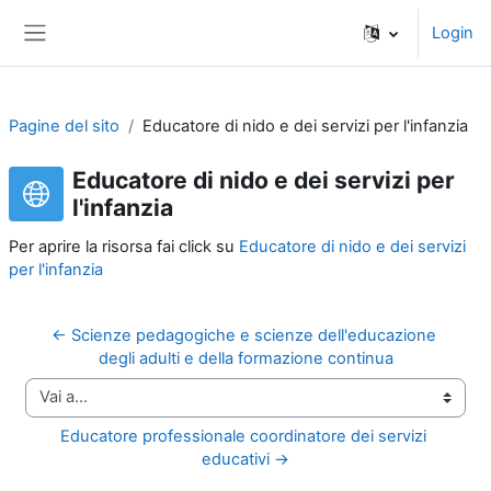
Vai al contenuto principale
Login
Pannello laterale
Pagine del sito
Educatore di nido e dei servizi per l'infanzia
Educatore di nido e dei servizi per
l'infanzia
Per aprire la risorsa fai click su
Educatore di nido e dei servizi
per l'infanzia
← Scienze pedagogiche e scienze dell'educazione 
degli adulti e della formazione continua
Vai a...
Educatore professionale coordinatore dei servizi 
educativi →